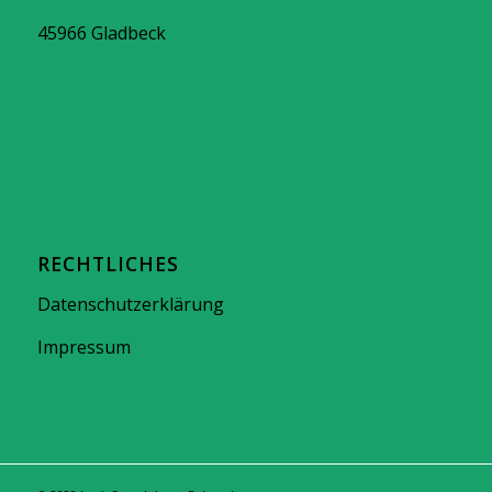
45966 Gladbeck
RECHTLICHES
Datenschutzerklärung
Impressum